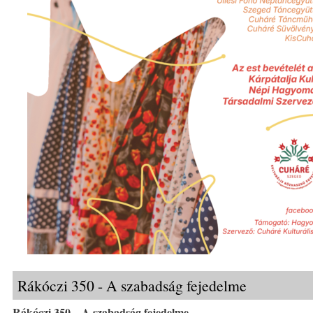
Rákóczi 350 - A szabadság fejedelme
Rákóczi 350 – A szabadság fejedelme