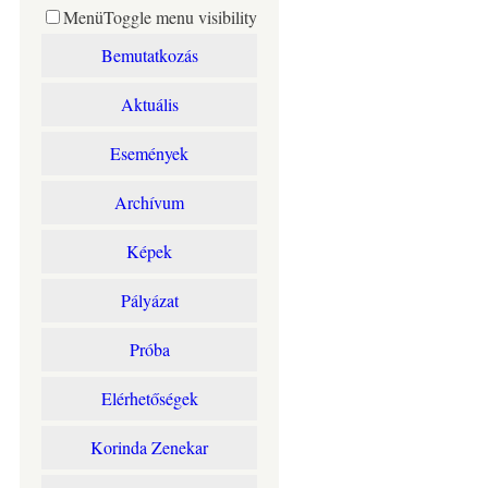
Menü
Toggle menu visibility
Bemutatkozás
Aktuális
Események
Archívum
Képek
Pályázat
Próba
Elérhetőségek
Korinda Zenekar