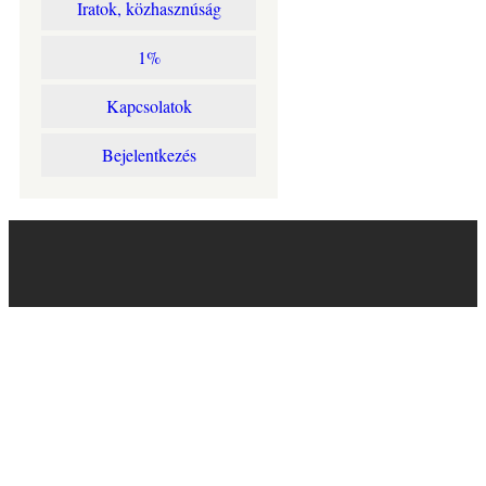
Iratok, közhasznúság
1%
Kapcsolatok
Bejelentkezés