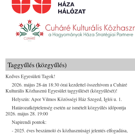
Taggyűlés (közgyűlés)
Kedves Egyesületi Tagok!
2026. május 28-án 18:30 órai kezdettel összehívom a Cuháré
Kulturális Közhasznú Egyesület taggyűlését (közgyűlését)!
Helyszín: Apor Vilmos Közösségi Ház Szeged, Iglói u. 1.
Határozatképtelenség esetén az ismételt közgyűlés időpontja
2026. május 28. 19:00
Napirendi pontok:
- 2025. éves beszámoló és közhasznúsági jelentés elfogadása,