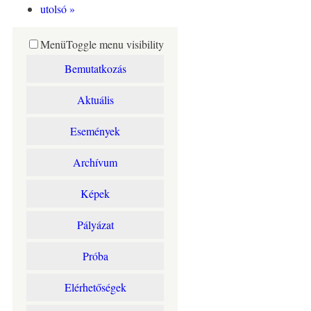
utolsó »
Menü
Toggle menu visibility
Bemutatkozás
Aktuális
Események
Archívum
Képek
Pályázat
Próba
Elérhetőségek