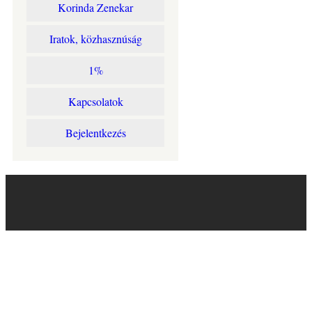
Korinda Zenekar
Iratok, közhasznúság
1%
Kapcsolatok
Bejelentkezés