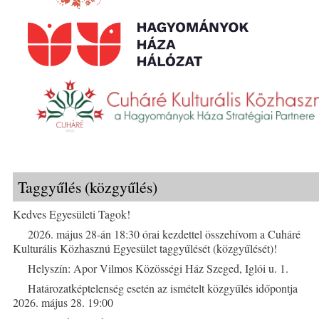
Taggyűlés (közgyűlés)
Kedves Egyesületi Tagok!
2026. május 28-án 18:30 órai kezdettel összehívom a Cuháré
Kulturális Közhasznú Egyesület taggyűlését (közgyűlését)!
Helyszín: Apor Vilmos Közösségi Ház Szeged, Iglói u. 1.
Határozatképtelenség esetén az ismételt közgyűlés időpontja
2026. május 28. 19:00