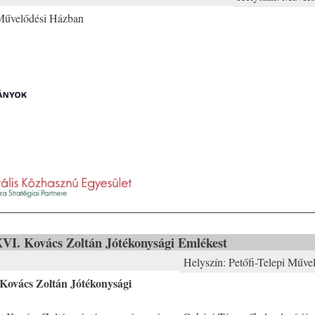
 Művelődési Házban
 XVI. Kovács Zoltán Jótékonysági Emlékest
Helyszín:
Petőfi-Telepi Műve
 Kovács Zoltán Jótékonysági