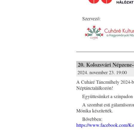
Szervező:
20. Kolozsvári Népzene-
2024. november 23. 19:00
A Cuháré Táncműhely 2024-ben
Néptánctalálkozón!
Együttesünket a színpadon 
A szombat esti gálaműsoro
Mónika készítették.
Bővebben:
https://www.facebook.com/Ko