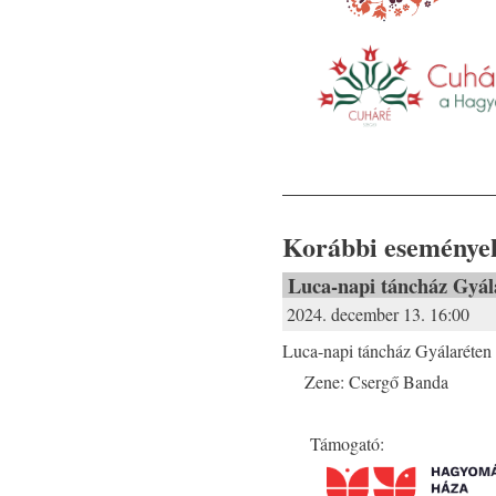
Korábbi eseménye
Luca-napi táncház Gyál
2024. december 13. 16:00
Luca-napi táncház Gyálaréten
Zene: Csergő Banda
Támogató: