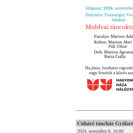
Cuháré táncház Gyálar
2024. november 8. 16:00