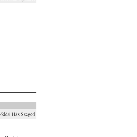
lődési Ház Szeged