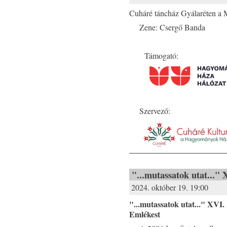
Cuháré táncház Gyálaréten a
Zene: Csergő Banda
Támogató:
Szervező:
"...mutassatok utat..."
2024. október 19. 19:00
"...mutassatok utat..." XVI.
Emlékest