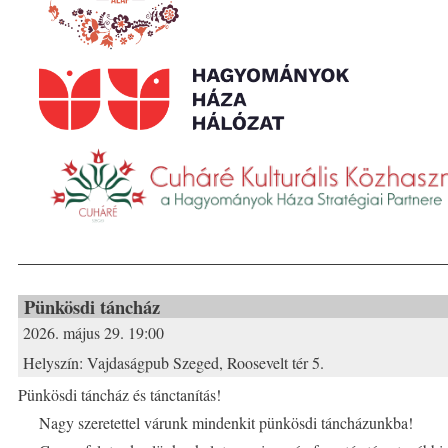
Pünkösdi táncház
2026. május 29. 19:00
Helyszín:
Vajdaságpub Szeged, Roosevelt tér 5.
Pünkösdi táncház és tánctanítás!
Nagy szeretettel várunk mindenkit pünkösdi táncházunkba!