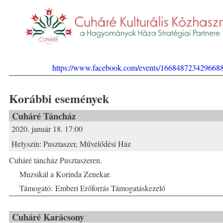
https://www.facebook.com/events/166848723429668
Korábbi események
Cuháré Táncház
2020. január 18. 17:00
Helyszín:
Pusztaszer, Művelődési Ház
Cuháré táncház Pusztaszeren.
Muzsikál a Korinda Zenekar.
Támogató: Emberi Erőforrás Támogatáskezelő
Cuháré Karácsony