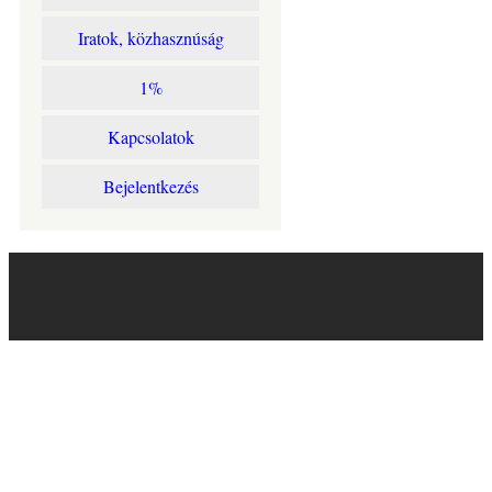
Iratok, közhasznúság
1%
Kapcsolatok
Bejelentkezés