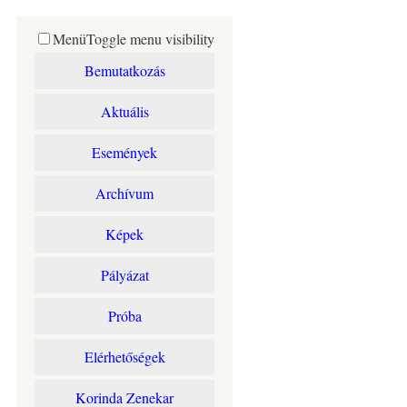
Menü
Toggle menu visibility
Bemutatkozás
Aktuális
Események
Archívum
Képek
Pályázat
Próba
Elérhetőségek
Korinda Zenekar