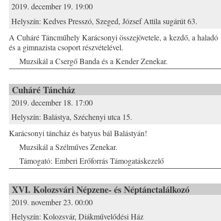
2019. december 19. 19:00
Helyszín:
Kedves Presszó, Szeged, József Attila sugárút 63.
A Cuháré Táncműhely Karácsonyi összejövetele, a kezdő, a haladó
és a gimnazista csoport részvételével.
Muzsikál a Csergő Banda és a Kender Zenekar.
Cuháré Táncház
2019. december 18. 17:00
Helyszín:
Balástya, Széchenyi utca 15.
Karácsonyi táncház és batyus bál Balástyán!
Muzsikál a Szélműves Zenekar.
Támogató: Emberi Erőforrás Támogatáskezelő
XVI. Kolozsvári Népzene- és Néptánctalálkozó
2019. november 23. 00:00
Helyszín:
Kolozsvár, Diákművelődési Ház